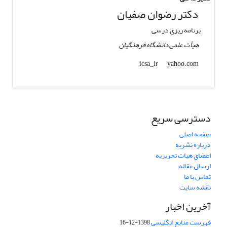
دکتر رضوان صفیان
برنامه ریزی درسی
هیأت علمی دانشگاه فرهنگیان
yahoo.com
icsa_ir
دسترسی سریع
صفحه اصلی
درباره نشریه
اعضای هیات تحریریه
ارسال مقاله
تماس با ما
نقشه سایت
آخرین اخبار
فهرست منابع انگلیسی
1398-12-16