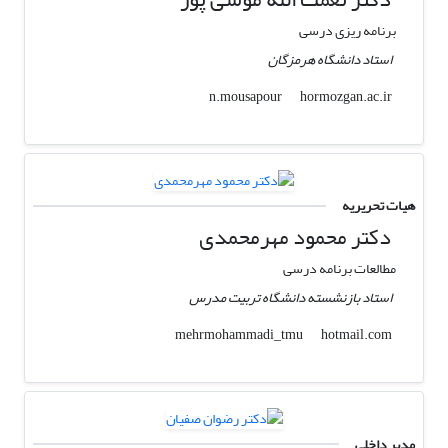
برنامه ریزی درسی
استاد دانشگاه هرمزگان
hormozgan.ac.ir
n.mousapour
هیات تحریریه
دکتر محمود مهرمحمدی
مطالعات برنامه درسی
استاد بازنشسته دانشگاه تربیت مدرس
hotmail.com
mehrmohammadi_tmu
مدیر داخلی