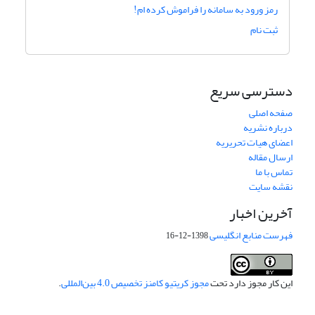
رمز ورود به سامانه را فراموش کرده ام!
ثبت نام
دسترسی سریع
صفحه اصلی
درباره نشریه
اعضای هیات تحریریه
ارسال مقاله
تماس با ما
نقشه سایت
آخرین اخبار
فهرست منابع انگلیسی
1398-12-16
این کار مجوز دارد تحت
مجوز کریتیو کامنز تخصیص 4.0 بین‌المللی
.