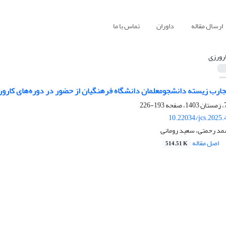
ارسال مقاله
داوران
تماس با ما
رورزی
ارب زیسته دانشجومعلمان دانشگاه فرهنگیان از حضور در دوره‌های‌ کارو
193-226
10.22034/jcs.2025
د رحمتی، سعید رومانی
اصل مقاله
514.51 K