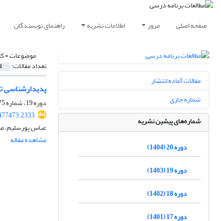
صفحه اصلی
مرور
اطلاعات نشریه
راهنمای نویسندگان
موضوعات =
کا
تعداد مقالات:
1
مقالات آماده انتشار
پدیدارشناسی تج
شماره جاری
دوره 19، شماره 75، زمستان 1403، صفحه
.477473.2333
شماره‌های پیشین نشریه
عباس پورسلیم، صم
مشاهده مقاله
دوره 20 (1404)
دوره 19 (1403)
دوره 18 (1402)
دوره 17 (1401)