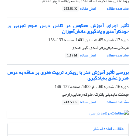
رویا علایی، محمدرضا شاه آبادی، حسین قاسم پور مقدم
مشاهده مقاله
اصل مقاله
293.81 K
تأثیر اجرای آموزش معکوس در کلاس درس علوم تجربی بر
خودکارآمدی و یادگیری دانش‌آموزان
دوره 17، شماره 65، تابستان 1401، صفحه
133-158
مرتضی سمیعی زفر قندی، کبرا عبدی
مشاهده مقاله
اصل مقاله
1.19 M
بررسی تأثیر آموزش هنر با رویکرد تربیت هنری بر علاقه به درس
هنر و عشق به‌یادگیری
دوره 16، شماره 60، بهار 1400، صفحه
127-146
میمنت عابدینی بلترک، ملوکه رضایی زارچی
مشاهده مقاله
اصل مقاله
743.53 K
مقالات آماده انتشار