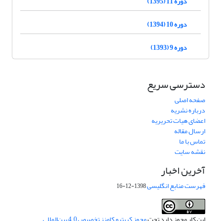
دوره 11 (1395)
دوره 10 (1394)
دوره 9 (1393)
دسترسی سریع
صفحه اصلی
درباره نشریه
اعضای هیات تحریریه
ارسال مقاله
تماس با ما
نقشه سایت
آخرین اخبار
فهرست منابع انگلیسی
1398-12-16
این کار مجوز دارد تحت
مجوز کریتیو کامنز تخصیص 4.0 بین‌المللی
.