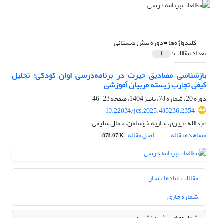
کلیدواژه‌ها =
دوره پیش دبستانی
تعداد مقالات:
1
بازشناسی مصادیق حیرت در برنامه‌درسی اوان کودکی؛ تحلیل
کیفی تجارب زیسته مربیان آموزشی
دوره 20، شماره 78، پاییز 1404، صفحه
23-46
10.22034/jcs.2025.485236.2354
عبدالله عزیزی، ساریه خوشامن، جمال سلیمی
مشاهده مقاله
اصل مقاله
878.07 K
مقالات آماده انتشار
شماره جاری
شماره‌های پیشین نشریه