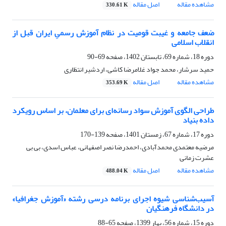
مشاهده مقاله
اصل مقاله
330.61 K
ضعف جامعه و غیبت قومیت در نظام آموزش رسمیِ ایران قبل از
انقلاب اسلامی
دوره 18، شماره 69، تابستان 1402، صفحه
69-90
حمید سرشار، محمد جواد غلامرضا کاشی، اردشیر انتظاری
مشاهده مقاله
اصل مقاله
353.69 K
طراحی الگوی آموزش سواد رسانه‌ای برای معلمان، بر اساس رویکرد
داده بنیاد
دوره 17، شماره 67، زمستان 1401، صفحه
139-170
مرضیه معتمدی محمدآبادی، احمدرضا نصر اصفهانی، عباس اسدی، بی بی
عشرت زمانی
مشاهده مقاله
اصل مقاله
488.04 K
آسیب‌شناسی شیوه اجرای برنامه درسی رشته «آموزش جغرافیا»
در دانشگاه فرهنگیان
دوره 15، شماره 56، بهار 1399، صفحه
65-88