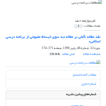
کلیدواژه‌ها =
نقد
تعداد مقالات:
1
نقد مقاله تأملی بر مقاله «به سوی انبساط مفهومی از برنامه درسی
اسلامی»
دوره 12، شماره 46، پاییز 1396، صفحه
171-174
مشاهده مقاله
اصل مقاله
139.16 K
مقالات آماده انتشار
شماره جاری
شماره‌های پیشین نشریه