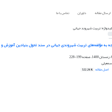
ارسال مقاله
داوران
تماس با ما
لیدواژه: تربیت شهروند جهانی
جه به مؤلفه‌های تربیت شهروندی جهانی در سند تحول بنیادین آموزش ‌و 
199-228
سمعیلی
اصل مقاله
522.26 K