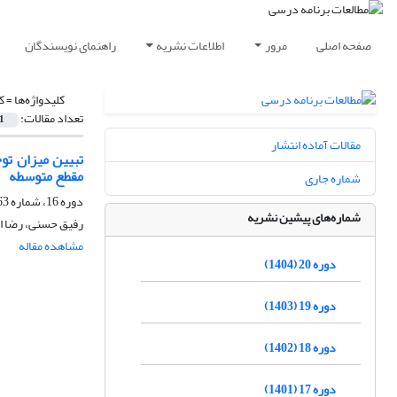
صفحه اصلی
مرور
اطلاعات نشریه
راهنمای نویسندگان
کلیدواژه‌ها =
ک
تعداد مقالات:
1
مقالات آماده انتشار
تبیین میزان تو
مقطع متوسطه
شماره جاری
دوره 16، شماره 63، زمستان 1400، صفحه
شماره‌های پیشین نشریه
رفیق حسنی، رضا ا
مشاهده مقاله
دوره 20 (1404)
دوره 19 (1403)
دوره 18 (1402)
دوره 17 (1401)