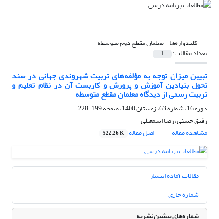
کلیدواژه‌ها =
معلمان مقطع دوم متوسطه
تعداد مقالات:
1
تبیین میزان توجه به مؤلفه‌های تربیت شهروندی جهانی در سند
تحول بنیادین آموزش ‌و پرورش و کاربست آن در نظام تعلیم و
تربیت رسمی از دیدگاه معلمان مقطع متوسطه
دوره 16، شماره 63، زمستان 1400، صفحه
199-228
رفیق حسنی، رضا اسمعیلی
مشاهده مقاله
اصل مقاله
522.26 K
مقالات آماده انتشار
شماره جاری
شماره‌های پیشین نشریه