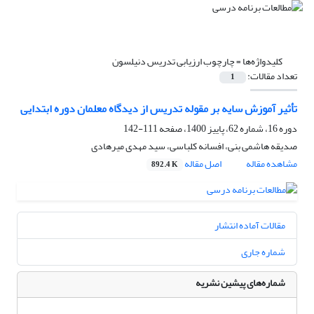
کلیدواژه‌ها =
چارچوب ارزیابی تدریس دنیلسون
تعداد مقالات:
1
تأثیر آموزش سایه بر مقوله تدریس از دیدگاه معلمان دوره ابتدایی
دوره 16، شماره 62، پاییز 1400، صفحه
111-142
صدیقه هاشمی بنی، افسانه کلباسی، سید مهدی میرهادی
مشاهده مقاله
اصل مقاله
892.4 K
مقالات آماده انتشار
شماره جاری
شماره‌های پیشین نشریه