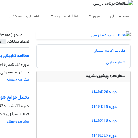
صفحه اصلی
مرور
اطلاعات نشریه
راهنمای نویسندگان
کلیدواژه‌ها =
ف
تعداد مقالات:
2
مقالات آماده انتشار
مطالعه تطبیقی ب
شماره جاری
دوره 17، شماره 64، بهار 1401، صفحه
حمیدرضا مشهدی
شماره‌های پیشین نشریه
مشاهده مقاله
دوره 20 (1404)
تحلیل موانع هو
دوره 11، شماره 42، پاییز 1395، صفحه
دوره 19 (1403)
فرهاد سراجی، فاط
دوره 18 (1402)
مشاهده مقاله
دوره 17 (1401)