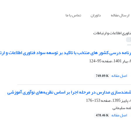
ارسال مقاله
داوران
تماس با ما
ناوری اطلاعات و ارتباطات
رنامه درسی کشور های منتخب با تاکید بر توسعه سواد فناوری اطلاعات و ارت
95-124
اصل مقاله
749.09 K
شمندسازی مدارس در مرحله اجرا بر اساس نظریه‌های نوآوری آموزشی
153-176
مه سلیمانی
اصل مقاله
478.46 K