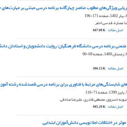
ریابی ویژگی‌های مطلوب عناصر چهارگانه برنامه درسی مبتنی‌ بر مهارت‌ها
171-196
ضا عصاره، قدسی احقر
اصل مقاله
607.08 K
 ضمنی برنامه درسی دانشگاه فرهنگیان: روایت دانشجویان و استادان دانش
69-90
اصل مقاله
496.13 K
های شایستگی‌های مرتبط با فناوری برای برنامه درسی قصدشده رشته آموزش ا
71-110
حبوبه خسروی، مصطفی قادری، علیرضا صادقی
اصل مقاله
905.29 K
وثر در اختلالات املا نویسی دانش‌آموزان ابتدایی