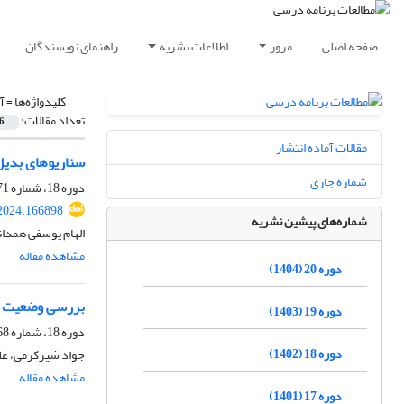
صفحه اصلی
مرور
اطلاعات نشریه
راهنمای نویسندگان
کلیدواژه‌ها =
آ
تعداد مقالات:
6
مقالات آماده انتشار
سناریوهای بدیل برنامه د
شماره جاری
دوره 18، شماره 71، زمستان 1402، صفحه
.2024.166898
شماره‌های پیشین نشریه
الهام یوسفی همدا
مشاهده مقاله
دوره 20 (1404)
بررسی وضعیت آم
دوره 19 (1403)
دوره 18، شماره 68، بهار 1402، صفحه
دوره 18 (1402)
جواد شیرکرمی، علی
مشاهده مقاله
دوره 17 (1401)