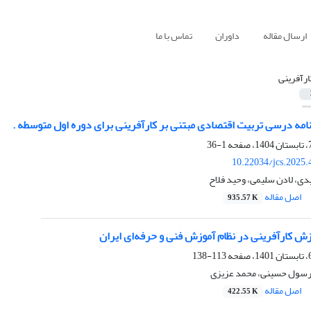
ارسال مقاله
داوران
تماس با ما
ارآفرینی
امه درسی تربیت اقتصادی مبتنی بر کارآفرینی برای دوره اول متوسطه .
1-36
10.22034/jcs.2025
ی، لادن سلیمی، وحید فلاح
اصل مقاله
935.57 K
ش کارآفرینی در نظام آموزش فنی و حرفه‌ای ایران
113-138
رسول حسینی، محمد عزیزی
اصل مقاله
422.55 K