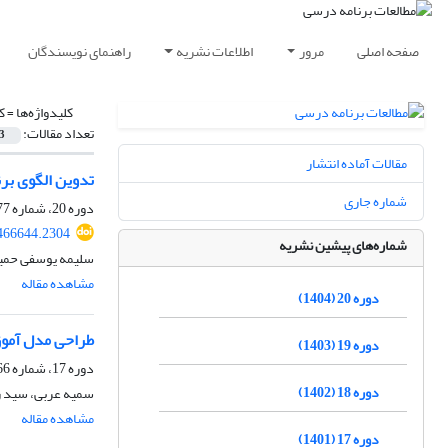
صفحه اصلی
مرور
اطلاعات نشریه
راهنمای نویسندگان
کلیدواژه‌ها =
ک
تعداد مقالات:
3
مقالات آماده انتشار
تدوین الگوی برن
شماره جاری
دوره 20، شماره 77، تابستان 1404، صفحه
.466644.2304
شماره‌های پیشین نشریه
سلیمه یوسفی حمید
مشاهده مقاله
دوره 20 (1404)
طراحی مدل آموز
دوره 19 (1403)
دوره 17، شماره 66، تابستان 1401، صفحه
دوره 18 (1402)
سمیه عربی، سید 
مشاهده مقاله
دوره 17 (1401)