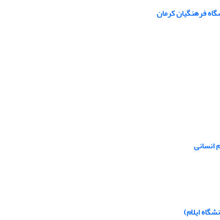
گاه فرهنگیان کرمان
 انسانی
شگاه ایلام)