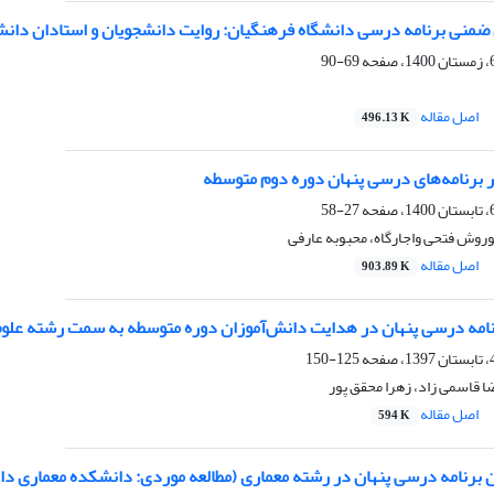
 ضمنی برنامه درسی دانشگاه فرهنگیان: روایت دانشجویان و استادان دانش
69-90
اصل مقاله
496.13 K
ر برنامه‌های درسی پنهان دوره دوم متوسطه
27-58
روش فتحی واجارگاه، محبوبه عارفی
اصل مقاله
903.89 K
مه درسی پنهان در هدایت دانش‌آموزان دوره متوسطه به سمت رشته علوم
125-150
ا قاسمی زاد، زهرا محقق پور
اصل مقاله
594 K
 برنامه درسی پنهان در رشته معماری (مطالعه موردی: دانشکده معماری دان