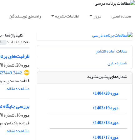
صفحه اصلی
مرور
اطلاعات نشریه
راهنمای نویسندگان
کلیدواژه‌ها =
ب
تعداد مقالات:
6
مقالات آماده انتشار
ظرفیت‌های برنا
شماره جاری
دوره 20، شماره 78، پاییز 1404، صفحه
.527449.2442
شماره‌های پیشین نشریه
فاطمه محمدی، بتو
مشاهده مقاله
دوره 20 (1404)
بررسی جایگاه ت
دوره 19 (1403)
دوره 18، شماره 70، پاییز 1402، صفحه
دوره 18 (1402)
فرزانه پاکدامن، م
مشاهده مقاله
دوره 17 (1401)