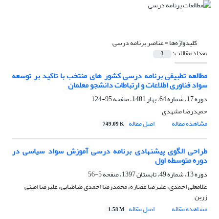
کلیدواژه‌ها =
عناصر برنامه درسی
تعداد مقالات:
3
مطالعه تطبیقی برنامه درسی کشور های منتخب با تاکید بر توسعه
سواد فناوری اطلاعات و ارتباطات دانشجو معلمان
دوره 17، شماره 64، بهار 1401، صفحه
95-124
حمیدرضا مشهدی
مشاهده مقاله
اصل مقاله
749.09 K
طراحی الگوی پیشنهادی برنامه درسی آموزش سواد سیاسی در
دوره متوسطه اول
دوره 13، شماره 49، تابستان 1397، صفحه
5-56
غلامعلی احمدی، علیرضا عصاره، محمدرضا احمدی طباطبایی، علیرضا امینی
زرین
مشاهده مقاله
اصل مقاله
1.58 M