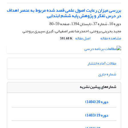
بررسی میزان رعایت اصول علمی قصد شده مربوط به عنصر اهداف
در درس تفکر و پژوهش پایه ششم ابتدایی
دوره 10، شماره 37، تابستان 1394، صفحه
59-80
مجید بحرینی بروجنی، احمدرضا نصر اصفهانی، کبری سپهری بروجنی
مشاهده مقاله
اصل مقاله
591.68 K
مقالات آماده انتشار
شماره جاری
شماره‌های پیشین نشریه
دوره 20 (1404)
دوره 19 (1403)