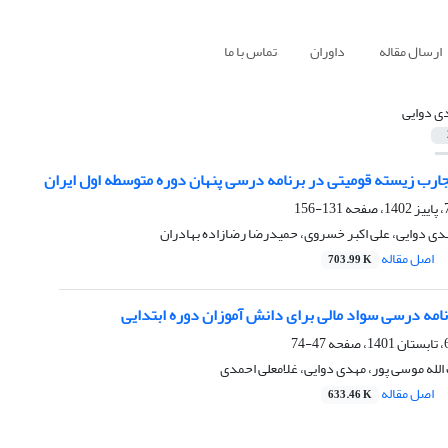
ارسال مقاله
داوران
تماس با ما
ی دوایی
جارب زیسته قومیتی در برنامه درسی پنهان دوره متوسطه اول ایران
131-156
هدی دوایی، علی اکبر خسروی، حمیدرضا رضازاده بهادران
اصل مقاله
703.99 K
امه درسی سواد مالی برای دانش آموزان دوره ابتدایی
47-74
 الله موسی پور، مهدی دوایی، غلامعلی احمدی
اصل مقاله
633.46 K