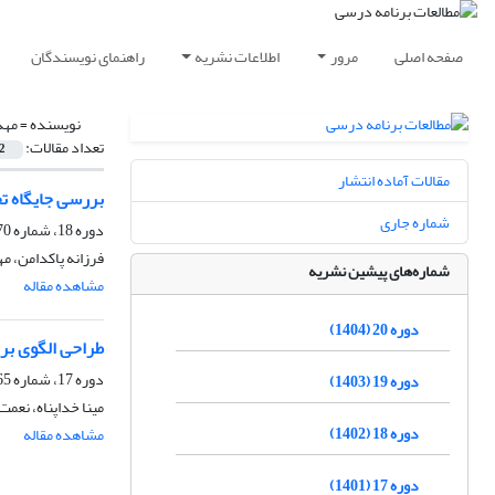
صفحه اصلی
مرور
اطلاعات نشریه
راهنمای نویسندگان
نویسنده =
مهد
تعداد مقالات:
2
مقالات آماده انتشار
بررسی جایگاه ت
شماره جاری
دوره 18، شماره 70، پاییز 1402، صفحه
فرزانه پاکدامن، م
شماره‌های پیشین نشریه
مشاهده مقاله
دوره 20 (1404)
طراحی الگوی برن
دوره 17، شماره 65، تابستان 1401، صفحه
دوره 19 (1403)
مینا خداپناه، نعمت
دوره 18 (1402)
مشاهده مقاله
دوره 17 (1401)