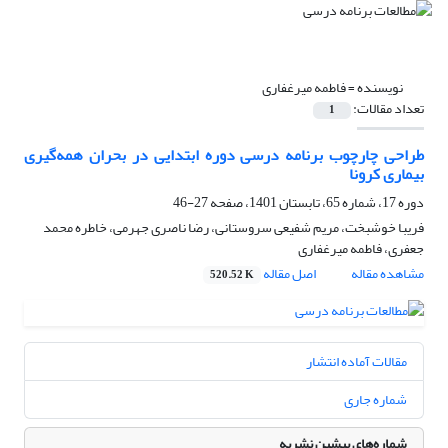
نویسنده =
فاطمه میرغفاری
تعداد مقالات:
1
طراحی چارچوب برنامه درسی دوره ابتدایی در بحران همه‌گیری
بیماری کرونا
دوره 17، شماره 65، تابستان 1401، صفحه
27-46
فریبا خوشبخت، مریم شفیعی سروستانی، رضا ناصری جهرمی، خاطره محمد
جعفری، فاطمه میرغفاری
مشاهده مقاله
اصل مقاله
520.52 K
مقالات آماده انتشار
شماره جاری
شماره‌های پیشین نشریه