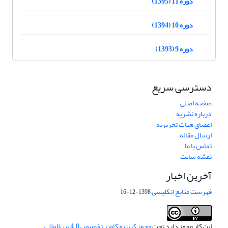
دوره 11 (1395)
دوره 10 (1394)
دوره 9 (1393)
دسترسی سریع
صفحه اصلی
درباره نشریه
اعضای هیات تحریریه
ارسال مقاله
تماس با ما
نقشه سایت
آخرین اخبار
فهرست منابع انگلیسی
1398-12-16
این کار مجوز دارد تحت
مجوز کریتیو کامنز تخصیص 4.0 بین‌المللی
.