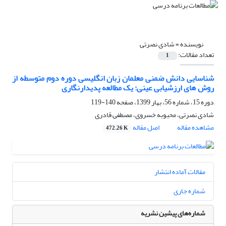
نویسنده =
شادی نصرتی
تعداد مقالات:
1
شناسایی دانش ضمنی معلمان زبان انگلیسی دوره دوم متوسطه از
روش های ارزشیابی عینی: یک مطالعه پدیدارنگاری
دوره 15، شماره 56، بهار 1399، صفحه
140-119
شادی نصرتی، محبوبه خسروی، مصطفی قادری
مشاهده مقاله
اصل مقاله
472.26 K
مقالات آماده انتشار
شماره جاری
شماره‌های پیشین نشریه