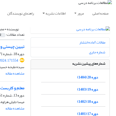
صفحه اصلی
مرور
اطلاعات نشریه
راهنمای نویسندگان
نویسنده =
مجی
تعداد مقالات:
2
مقالات آماده انتشار
تبیین چیستی و 
شماره جاری
دوره 18، شماره 71، زمستان 1402، صفحه
.2024.171554
شماره‌های پیشین نشریه
سیده ملیحه حسینی
مشاهده مقاله
دوره 20 (1404)
معلم و کاربست 
دوره 19 (1403)
دوره 13، شماره 51، زمستان 1397، صفحه
دوره 18 (1402)
مهسا جلیلی هزاوه،
مشاهده مقاله
دوره 17 (1401)