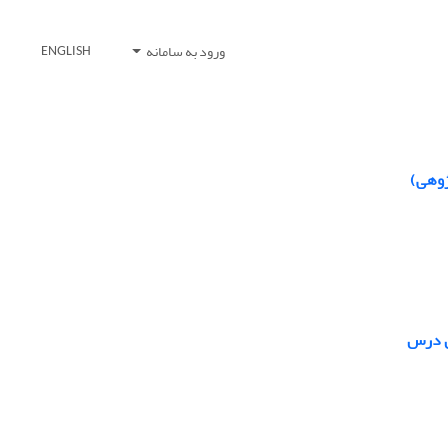
ورود به سامانه
ENGLISH
ژوهی)
س درس