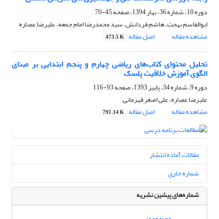
دوره 10، شماره 36، بهار 1394، صفحه
45-70
ابوالقاسم بهجت، هاشم فردانش، سید محمدرضا امام جمعه، علیرضا عصاره
مشاهده مقاله
اصل مقاله
473.5 K
تحلیل محتوای کتاب‌های ریاضی چهارم و پنجم ابتدایی بر مبنای
الگوی آموزش خلاقیت پلسک
دوره 9، شماره 34، پاییز 1393، صفحه
93-116
علیرضا عصاره، علی اصغر قهرمانی
مشاهده مقاله
اصل مقاله
791.14 K
مقالات آماده انتشار
شماره جاری
شماره‌های پیشین نشریه