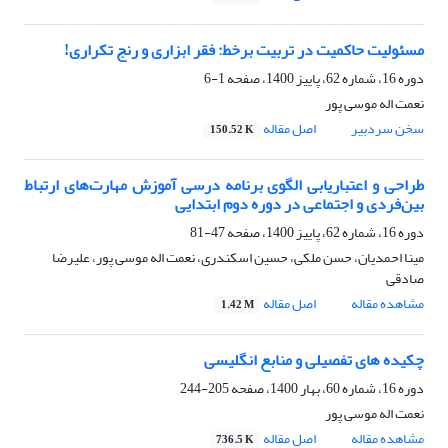
مسئولیت حاکمیت در تربیت برخط: فقر ابزاری و رنج تکراری!
دوره 16، شماره 62، پاییز 1400، صفحه
1-6
نعمت اله موسی پور
سخن سردبیر
اصل مقاله
150.52 K
طراحی و اعتباریابی الگوی برنامه درسی آموزش مهارت‌های ارتباط
بین‌فردی و اجتماعی در دوره دوم ابتدایی
دوره 16، شماره 62، پاییز 1400، صفحه
47-81
مینا احمدیان، حسن ملکی، حسین اسکندری، نعمت اله موسی پور، علیرضا
صادقی
مشاهده مقاله
اصل مقاله
1.42 M
چکیده های تفصیلی و منابع انگلیسی
دوره 16، شماره 60، بهار 1400، صفحه
205-244
نعمت اله موسی پور
مشاهده مقاله
اصل مقاله
736.5 K