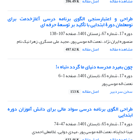
مشاهده مقاله
اصل مقاله
396.49 K
طراحی و اعتبارسنجی الگوی برنامه درسی آغازخدمت برای
نومعلمان دورۀ ابتدایی با تأکید بر توسعۀ حرفه ای
دوره 17، شماره 67، زمستان 1401، صفحه
107-138
منصوره ایران نژاد، نعمت اله موسی پور، مجید علی عسگری، زهرا نیک نام
مشاهده مقاله
اصل مقاله
497.62 K
چون بمیرد مدرسه دنیای ما گردد «تباه »!
دوره 17، شماره 65، تابستان 1401، صفحه
1-6
نعمت اله موسی پور
سخن سردبیر
اصل مقاله
153 K
طراحی الگوی برنامه درسی سواد مالی برای دانش آموزان دوره
ابتدایی
دوره 17، شماره 65، تابستان 1401، صفحه
47-74
مینا خداپناه، نعمت الله موسی پور، مهدی دوایی، غلامعلی احمدی
مشاهده مقاله
اصل مقاله