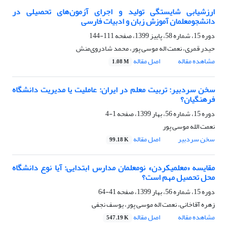
ارزشیابی شایستگى تولید و اجرای آزمون‌های تحصیلی در
دانشجومعلمان آموزش زبان و ادبیات فارسی
دوره 15، شماره 58، پاییز 1399، صفحه
111-144
حیدر قمری، نعمت اله موسی پور، محمد شادروی‌منش
مشاهده مقاله
اصل مقاله
1.08 M
سخن سردبیر: تربیت معلم در ایران: عاملیت یا مدیریت دانشگاه
فرهنگیان؟
دوره 15، شماره 56، بهار 1399، صفحه
1-4
نعمت الله موسی پور
سخن سردبیر
اصل مقاله
99.18 K
مقایسه‎ «معلمی‎کردن» نومعلمان مدارس ابتدایی: آیا نوع دانشگاه
محل تحصیل مهم است؟
دوره 15، شماره 56، بهار 1399، صفحه
41-64
زهره آقاخانی، نعمت اله موسی پور، یوسف نجفی
مشاهده مقاله
اصل مقاله
547.19 K