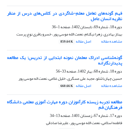
فهم گونه‌های تعامل معلم-شاگردی در کلاس‌های درس از منظر
نظریه انسان عامل
دوره 18، شماره 69، تابستان 1402، صفحه
1-36
بهناز بهادری، زهرا نیکنام، نعمت الله موسی پور، خسرو باقری نوع پرست
مشاهده مقاله
اصل مقاله
859.64 K
گونه‌شناسی ادراک معلمان نمونه ابتدایی از تدریس: یک مطالعه
پدیدارنگارانه
دوره 18، شماره 68، بهار 1402، صفحه
33-56
حسین چهارباشلو، مجید علی عسگری، خلیل غلامی، نعمت اله موسی پور
مشاهده مقاله
اصل مقاله
660.66 K
مطالعه تجربه زیسته کارآموزان دوره مهارت ‎آموزی معلمی دانشگاه
فرهنگیان قم
دوره 17، شماره 67، زمستان 1401، صفحه
13-34
فاطمه اسلامی، نعمت الله موسی پور، علیرضا صادقی