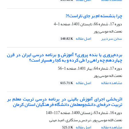
633.46 K
چرا بنشسته ام بر جای ناراست؟!
دوره 17، شماره 66، تابستان 1401، صفحه
1-4
نعمت اله موسی پور
سخن سردبیر
اصل مقاله
140.02 K
برده‌پروری یا بنده ‎پروری؟ آموزش و برنامه درسی ایران در قرن
چهاردهم چه راهی را طی کرده و به کجا رهسپار است؟
دوره 17، شماره 64، بهار 1401، صفحه
1-56
نعمت اله موسی پور
مشاهده مقاله
اصل مقاله
615.71 K
اثربخشی اجرای آموزش بالینی در برنامه درسی تربیت معلم بر
تربیت حرفه‌ای دانشجومعلمان دانشگاه فرهنگیان استان کرمان
دوره 16، شماره 63، زمستان 1400، صفحه
117-140
نعمت الله موسی پور، نرجس رستگاری، امید مهنی
مشاهده مقاله
اصل مقاله
525.1 K