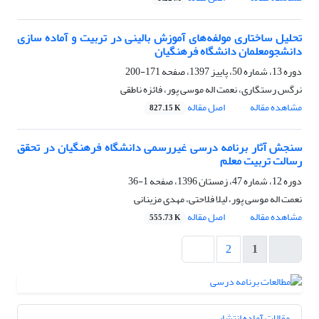
تحلیل ساختاری مولفه‌های آموزش بالینی در تربیت و آماده سازی
دانشجومعلمان دانشگاه فرهنگیان
دوره 13، شماره 50، پاییز 1397، صفحه
171-200
نرگس رستگاری، نعمت اله موسی پور، فائزه ناطقی
مشاهده مقاله
اصل مقاله
827.15 K
سنجش آثار برنامه درسی غیررسمی دانشگاه فرهنگیان در تحقق
رسالت تربیت معلم
دوره 12، شماره 47، زمستان 1396، صفحه
1-36
نعمت اله موسی پور، لیلا فلاحتی، مهدی مزینانی
مشاهده مقاله
اصل مقاله
555.73 K
2
1
مقالات آماده انتشار