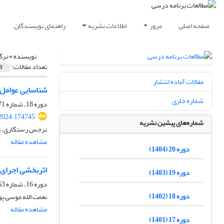
صفحه اصلی
مرور
اطلاعات نشریه
راهنمای نویسندگان
نویسنده =
نرگ
تعداد مقالات:
3
مقالات آماده انتشار
شناسایی عوامل 
شماره جاری
دوره 18، شماره 71، زمستان 1402، صفحه
.2024.174745
شماره‌های پیشین نشریه
نرجس رستگاری، پر
مشاهده مقاله
دوره 20 (1404)
اثربخشی اجرای 
دوره 19 (1403)
دوره 16، شماره 63، زمستان 1400، صفحه
دوره 18 (1402)
نعمت الله موسی پ
مشاهده مقاله
دوره 17 (1401)