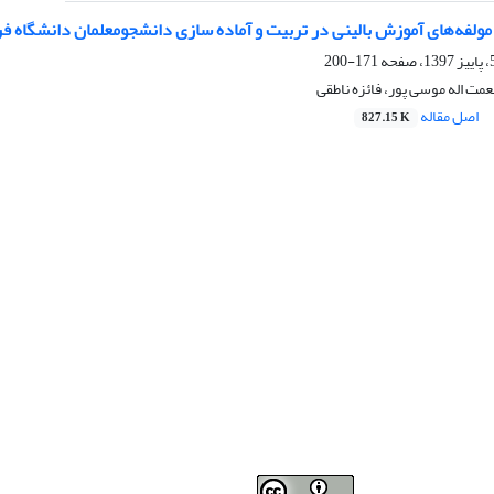
مولفه‌های آموزش بالینی در تربیت و آماده سازی دانشجومعلمان دانشگاه ف
171-200
ت اله موسی پور، فائزه ناطقی
اصل مقاله
827.15 K