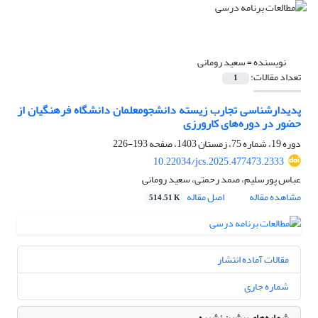
نویسنده =
سعید رومانی
تعداد مقالات:
1
پدیدارشناسی تجارب زیسته دانشجومعلمان دانشگاه فرهنگیان از
حضور در دوره‌های‌ کارورزی
دوره 19، شماره 75، زمستان 1403، صفحه
193-226
10.22034/jcs.2025.477473.2333
عباس پورسلیم، صمد رحمتی، سعید رومانی
مشاهده مقاله
اصل مقاله
514.51 K
مقالات آماده انتشار
شماره جاری
شماره‌های پیشین نشریه